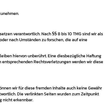
ilzunehmen.
etzen verantwortlich. Nach §§ 8 bis 10 TMG sind wir als
 oder nach Umständen zu forschen, die auf eine
eiben hiervon unberührt. Eine diesbezügliche Haftung
on entsprechenden Rechtsverletzungen werden wir diese
können wir für diese fremden Inhalte auch keine Gewähr
ntwortlich. Die verlinkten Seiten wurden zum Zeitpunkt
g nicht erkennbar.