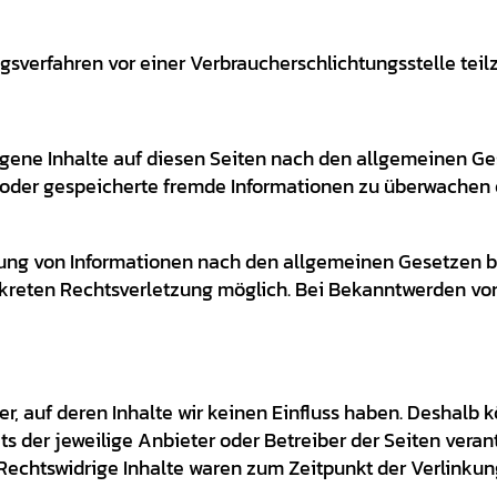
gungsverfahren vor einer Verbraucherschlichtungsstelle te
igene Inhalte auf diesen Seiten nach den allgemeinen Ges
te oder gespeicherte fremde Informationen zu überwachen
ung von Informationen nach den allgemeinen Gesetzen bl
onkreten Rechtsverletzung möglich. Bei Bekanntwerden v
er, auf deren Inhalte wir keinen Einfluss haben. Deshalb 
ets der jeweilige Anbieter oder Betreiber der Seiten vera
Rechtswidrige Inhalte waren zum Zeitpunkt der Verlinkun