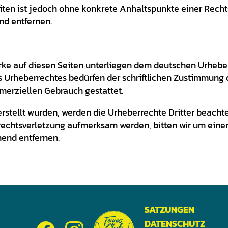
Seiten ist jedoch ohne konkrete Anhaltspunkte einer Rec
nd entfernen.
erke auf diesen Seiten unterliegen dem deutschen Urheberr
 Urheberrechtes bedürfen der schriftlichen Zustimmung d
mmerziellen Gebrauch gestattet.
erstellt wurden, werden die Urheberrechte Dritter beachte
rrechtsverletzung aufmerksam werden, bitten wir um ein
hend entfernen.
SATZUNGEN
DATENSCHUTZ