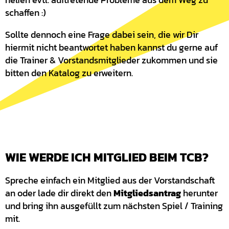
schaffen :)
Sollte dennoch eine Frage dabei sein, die wir Dir
hiermit nicht beantwortet haben kannst du gerne auf
die Trainer & Vorstandsmitglieder zukommen und sie
bitten den Katalog zu erweitern.
WIE WERDE ICH MITGLIED BEIM TCB?
Spreche einfach ein Mitglied aus der Vorstandschaft
an oder lade dir direkt den
Mitgliedsantrag
herunter
und bring ihn ausgefüllt zum nächsten Spiel / Training
mit.